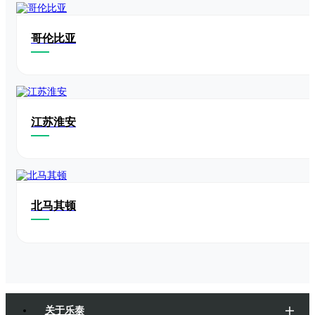
哥伦比亚
江苏淮安
北马其顿
关于乐泰