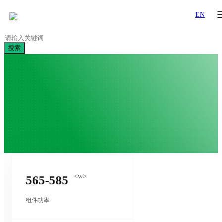
EN
搜索
<w>
565-585
组件功率