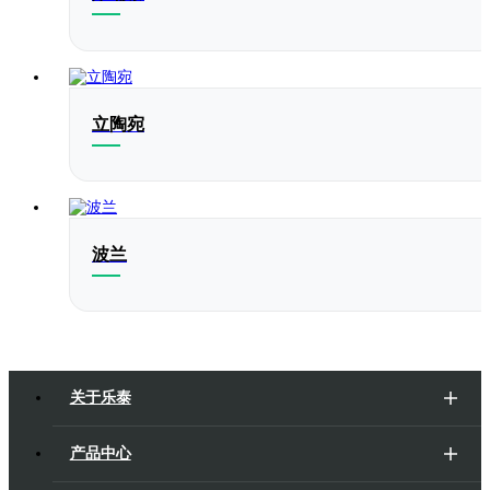
立陶宛
波兰
户用
关于乐泰
产品中心