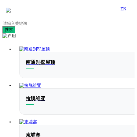
EN
搜索
南通别墅屋顶
拉脱维亚
柬埔寨