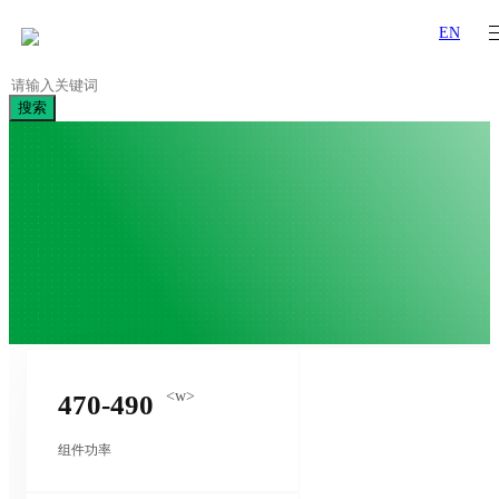
EN
搜索
<w>
470-490
组件功率