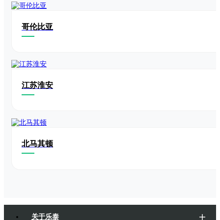
哥伦比亚
江苏淮安
北马其顿
关于乐泰