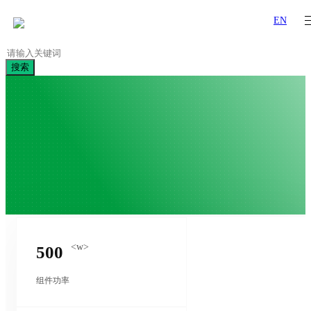
EN
搜索
<w>
500
组件功率