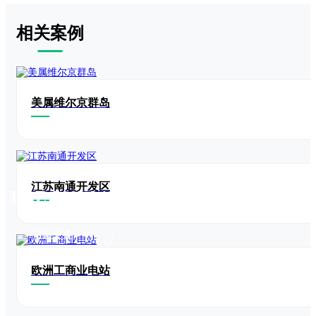
相关案例
美属维尔京群岛
江苏南通开发区
EGE-500W-120N(M10R)
了解更多
欧洲工商业电站