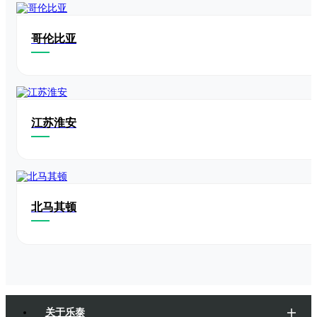
哥伦比亚
江苏淮安
北马其顿
关于乐泰