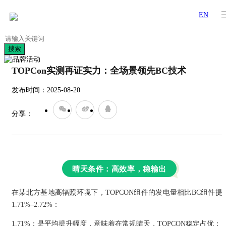
EN
搜索
TOPCon实测再证实力：全场景领先BC技术
发布时间：2025-08-20
分享：
晴天条件：高效率，稳输出
在某北方基地高辐照环境下，TOPCON组件的发电量相比BC组件提
1.71%–2.72%：
1.71%：是平均提升幅度，意味着在常规晴天，TOPCON稳定占优；