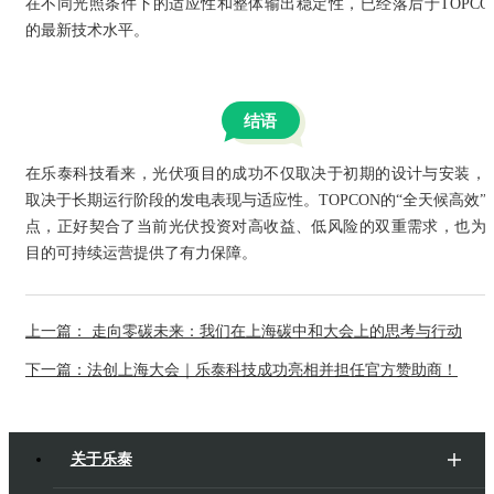
在不同光照条件下的适应性和整体输出稳定性，已经落后于TOPCO
的最新技术水平。
结语
在乐泰科技看来，光伏项目的成功不仅取决于初期的设计与安装，
取决于长期运行阶段的发电表现与适应性。TOPCON的“全天候高效”
点，正好契合了当前光伏投资对高收益、低风险的双重需求，也为
目的可持续运营提供了有力保障。
上一篇： 走向零碳未来：我们在上海碳中和大会上的思考与行动
下一篇：法创上海大会｜乐泰科技成功亮相并担任官方赞助商！
关于乐泰