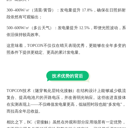
300–400W/㎡（清晨/黄昏）：发电量提升 17.8%，确保在日照斜射
段依然有可观输出；
500–600W/㎡（多云天气）：发电量提升 12.5%，即便光照波动，系
依旧保持较高效率。
这意味着，TOPCON不仅仅在晴天表现优秀，更能够在全年多变的
照条件下提供更稳定、更高的累计发电量。
技术优势的背后
品牌活动
TOPCON技术（隧穿氧化层钝化接触）在结构设计上能够减少载流
复合、提高电池片的开路电压，并改善弱光响应。这些改进直接体
在实测表现上——不仅峰值发电量更高，低辐照时段也能“多发电”，
而拉高全年总收益。
相比之下，BC（背接触）虽然在外观和部分应用场景有一定优势，