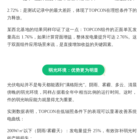
2.72%：是测试记录中的最大差距，体现了TOPCON在理想条件下的
力释放。
某西北基地的结果同样印证了这一点：TOPCON组件的正面单瓦发
量高出 1.76%，如果计算背面增益，整体发电量提升可达 2.76%。这
于双面组件应用场景来说，是直接增加收益的关键因素。
弱光环境：优势更为明显
光伏电站并不是每天都能遇到“满格阳光”。阴雨、雾霾、多云、清晨
傍晚的弱光环境，同样占据着全年中相当比例的运行时间。这时，
件的弱光响应能力就显得尤为重要。
实测数据表明，TOPCON在低辐照条件下的表现可以显著改善系统
电曲线：
200W/㎡以下（阴雨/雾霾天）：发电量提升 25%，有效弥补弱光时
的产能损失；