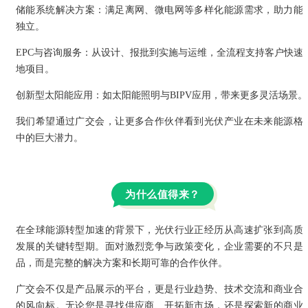
储能系统解决方案：满足离网、微电网等多样化能源需求，助力能
独立。
EPC与咨询服务：从设计、报批到实施与运维，全流程支持客户快速
地项目。
创新型太阳能应用：如太阳能照明与
BIPV
应用，带来更多灵活场景。
我们希望通过广交会，让更多合作伙伴看到光伏产业在未来能源格
中的巨大潜力。
为什么值得来？
在全球能源转型加速的背景下，光伏行业正经历从高速扩张到高质
发展的关键转型期。面对激烈竞争与政策变化，企业需要的不只是
品，而是完整的解决方案和长期可靠的合作伙伴。
广交会不仅是产品展示的平台，更是行业趋势、技术交流和商业合
的风向标。无论您是寻找供应商、开拓新市场，还是探索新的商业