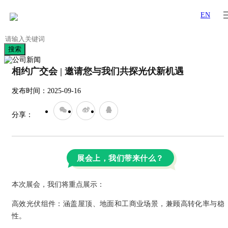
EN
搜索
相约广交会 | 邀请您与我们共探光伏新机遇
发布时间：2025-09-16
分享：
展会上，我们带来什么？
超
高
本次展会，我们将重点展示：
转
换
高效光伏组件：涵盖屋顶、地面和工商业场景，兼顾高转化率与稳
效
性。
率