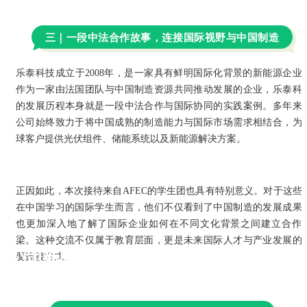
三｜一段中法合作故事，连接国际视野与中国制造
乐泰科技成立于2008年，是一家具有鲜明国际化背景的新能源企业
作为一家由法国团队与中国制造资源共同推动发展的企业，乐泰科
的发展历程本身就是一段中法合作与国际协同的实践案例。多年来
公司始终致力于将中国成熟的制造能力与国际市场需求相结
合，
为
球客户提供光伏组件、储能系统以及新能源解决方案。
正因如此，本次接待来自AFEC的学生团也具有特别意义。对于这些
在中国学习的国际学生而言，他们不仅看到了中国制造的发展成果
也更加深入地了解了国际企业如何在不同文化背景之间建立合作
梁。这种交流不仅属于教育层面，更是未来国际人才与产业发展的
公司新闻
要连接方式。