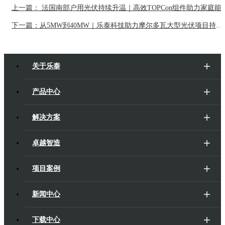
上一篇： 法国南部户用光伏持续升温｜
下一篇：从5MW到40MW｜乐泰科技助力摩尔多瓦大型光伏项目持续推进
关于乐泰
产品中心
解决方案
卓越智造
项目案例
新闻中心
下载中心