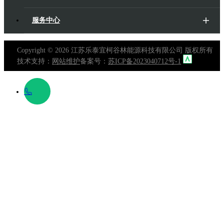
服务中心
Copyright ©
2026 江苏乐泰宜柯谷林能源科技有限公司 版权所有
技术支持：
网站维护
备案号：
苏ICP备2023040712号-1
400 697
0088