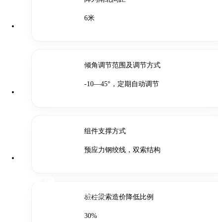
6米
倾角调节范围及调节方式
-10—45°，定期自动调节
组件支撑方式
预应力钢绞线，双索结构
生态光伏
造价低 发电量高 改善微气候
桩柱梁索造价降低比例
30%