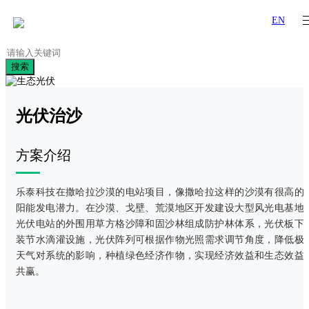
EN
搜索
光伏治沙
方案介绍
乐泰科技在撒哈拉沙漠的电站项目，像撒哈拉这样的沙漠有很高的
阳能发电潜力。在沙漠、戈壁、荒漠地区开发建设大型风光电基地
光伏电站的外围用草方格沙障和固沙林组成防护林体系，光伏板下
装节水滴灌设施，光伏阵列可根据作物光照需求调节角度，降低极
天气对系统的影响，种植绿色经济作物，实现经济效益和生态效益
共赢。