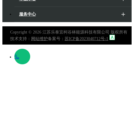
服务中心
Copyright ©
2026 江苏乐泰宜柯谷林能源科技有限公司 版权所有
技术支持：
网站维护
备案号：
苏ICP备2023040712号-1
400 697
0088