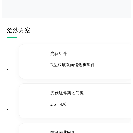
治沙方案
光伏组件
N型双玻双面钢边框组件
光伏组件离地间隙
2.5—4米
阵列南北间距